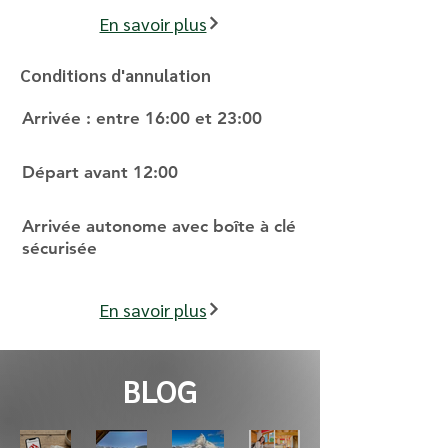
En savoir plus
Conditions d'annulation
Arrivée : entre 16:00 et 23:00
Départ avant 12:00
Arrivée autonome avec boîte à clé
sécurisée
En savoir plus
BLOG
Rése
Et si
Prép
Couli