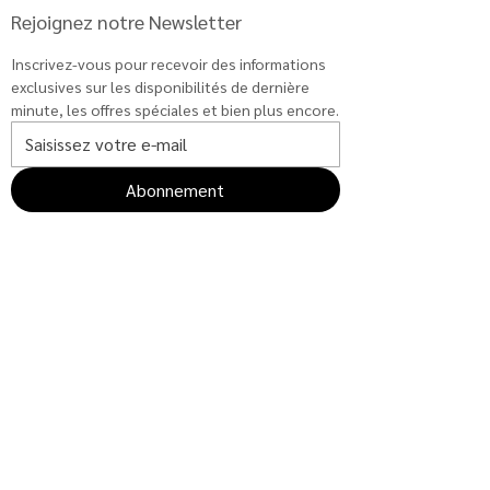
Rejoignez notre Newsletter
Inscrivez-vous pour recevoir des informations 
exclusives sur les disponibilités de dernière 
minute, les offres spéciales et bien plus encore.
Abonnement
DÉCOUVRIR
Blog
À propos
Gestion de locations
CGU
CONNECTER
Contact