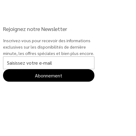
Rejoignez notre Newsletter
Inscrivez-vous pour recevoir des informations 
exclusives sur les disponibilités de dernière 
minute, les offres spéciales et bien plus encore.
Abonnement
DÉCOUVRIR
Blog
À propos
Gestion de locations
CGU