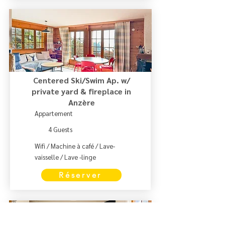
Centered Ski/Swim Ap. w/
private yard & fireplace in
Anzère
Appartement
4 Guests
Wifi / Machine à café / Lave-
vaisselle / Lave -linge
Réserver