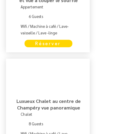
et vue à couper le souffle
Appartement
6 Guests
Wifi / Machine à café / Lave-
vaisselle / Lave -linge
Réserver
Luxueux Chalet au centre de
Champéry vue panoramique
Chalet
8 Guests
Wifi / Machine à café / Lave-