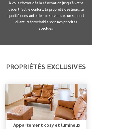
à vous choy
er dès la réservation jusqu'à votre
départ. Votre confort, la propreté des lieux, la
qualité constante de nos services et un support
client irréprochable sont nos priorités
absolues.
PROPRIÉTÉS EXCLUSIVES
Appartement cosy et lumineux