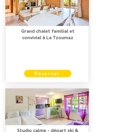
Grand chalet familial et
convivial à La Tzoumaz
Réserver
Studio calme - départ ski &