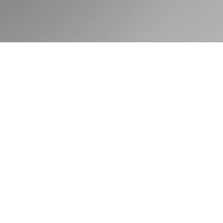
avant votre arrivée