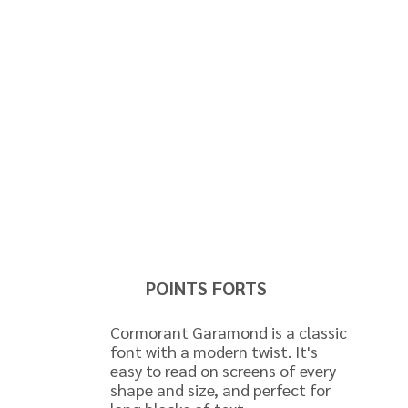
POINTS FORTS
Cormorant Garamond is a classic
font with a modern twist. It's
easy to read on screens of every
shape and size, and perfect for