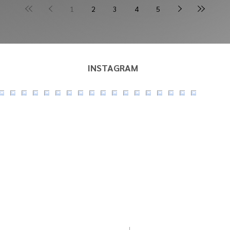
1
2
3
4
5
INSTAGRAM