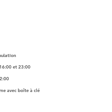
nulation
 16:00 et 23:00
2:00
me avec boîte à clé