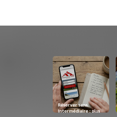
Réserver sans
intermédiaire : plus
simple, plus humain, plus