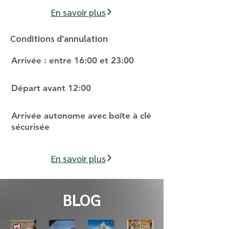
En savoir plus
Conditions d'annulation
Arrivée : entre 16:00 et 23:00
Départ avant 12:00
Arrivée autonome avec boîte à clé
sécurisée
En savoir plus
BLOG
Rése
Et si
Prép
Couli