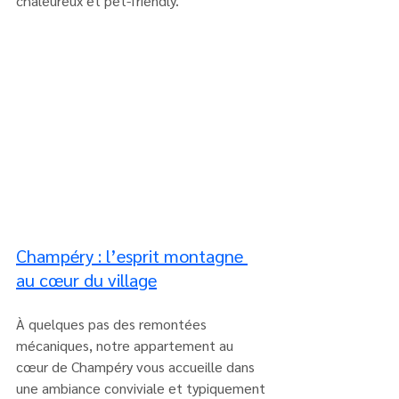
chaleureux et pet-friendly.
Champéry : l’esprit montagne 
au cœur du village
À quelques pas des remontées 
mécaniques, notre appartement au 
cœur de Champéry vous accueille dans 
une ambiance conviviale et typiquement 